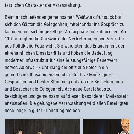
festlichen Charakter der Veranstaltung.
Beim anschließenden gemeinsamen Weißwurstfrühstück bot
sich den Gästen die Gelegenheit, miteinander ins Gespräch zu
kommen und sich in geselliger Atmosphäre auszutauschen. Ab
11 Uhr folgten die Grußworte der Vertreterinnen und Vertreter
aus Politik und Feuerwehr. Sie würdigten das Engagement der
ehrenamtlichen Einsatzkräfte und hoben die Bedeutung
moderner Infrastruktur für eine leistungsfähige Feuerwehr
hervor. Ab etwa 12 Uhr klang die offizielle Feier in ein
gemütliches Beisammensein über. Bei Live-Musik, guten
Gesprächen und bester Stimmung nutzten die Besucherinnen
und Besucher die Gelegenheit, das neue Gerätehaus zu
besichtigen und gemeinsam auf diesen besonderen Meilenstein
anzustoßen. Die gelungene Veranstaltung wird allen Beteiligten
noch lange in guter Erinnerung bleiben.