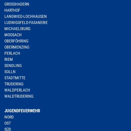
GROSSHADERN
HARTHOF
LANGWIED-LOCHHAUSEN
LUDWIGSFELD-FASANERIE
MICHAELIBURG
MOOSACH
OBERFÖHRING
OBERMENZING
PERLACH
RIEM
SENDLING
SOLLN
STADTMITTE
TRUDERING
WALDPERLACH
WALDTRUDERING
JUGENDFEUERWEHR
NORD
OST
SÜD