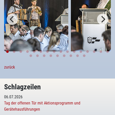
zurück
Schlagzeilen
06.07.2026
Tag der offenen Tür mit Aktionsprogramm und
Gerätehausführungen