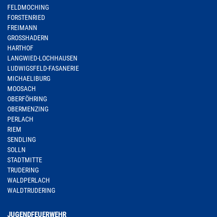
FELDMOCHING
FORSTENRIED
FREIMANN
GROSSHADERN
HARTHOF
LANGWIED-LOCHHAUSEN
LUDWIGSFELD-FASANERIE
MICHAELIBURG
MOOSACH
OBERFÖHRING
OBERMENZING
PERLACH
RIEM
SENDLING
SOLLN
STADTMITTE
TRUDERING
WALDPERLACH
WALDTRUDERING
JUGENDFEUERWEHR