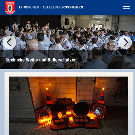
FF MÜNCHEN – ABTEILUNG GROSSHADERN
Tag der offenen Tür mit A
rschützen
Gerätehausführungen