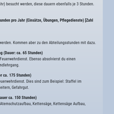
hr) besucht werden, diese dauern ebenfalls je 3 Stunden.
tunden pro Jahr (Einsätze, Übungen, Pflegedienste) [Zahl
werden. Kommen aber zu den Abteilungsstunden mit dazu.
ng (Dauer: ca. 65 Stunden)
n Feuerwehrdienst. Ebenso absolvierst du einen
undlehrgang.
r ca. 175 Stunden)
euerwehrdienst. Dies sind zum Beispiel: Staffel im
eitern, Gefahrgut.
auer ca. 150 Stunden)
 Atemschutzaufbau, Kettensäge, Kettensäge Aufbau,