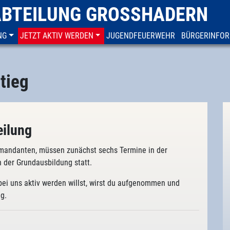
ABTEILUNG GROSSHADERN
NG
JETZT AKTIV WERDEN
JUGENDFEUERWEHR
BÜRGERINFOR
tieg
eilung
andanten, müssen zunächst sechs Termine in der
 der Grundausbildung statt.
bei uns aktiv werden willst, wirst du aufgenommen und
g.