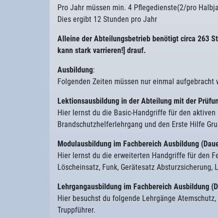
Pro Jahr müssen min. 4 Pflegedienste(2/pro Halbja
Dies ergibt 12 Stunden pro Jahr
Alleine der Abteilungsbetrieb benötigt circa 263 S
kann stark varrieren!] drauf.
Ausbildung
:
Folgenden Zeiten müssen nur einmal aufgebracht 
Lektionsausbildung in der Abteilung mit der Prüfu
Hier lernst du die Basic-Handgriffe für den aktive
Brandschutzhelferlehrgang und den Erste Hilfe Gr
Modulausbildung im Fachbereich Ausbildung (Daue
Hier lernst du die erweiterten Handgriffe für den F
Löscheinsatz, Funk, Gerätesatz Absturzsicherung, L
Lehrgangausbildung im Fachbereich Ausbildung (D
Hier besuchst du folgende Lehrgänge Atemschutz,
Truppführer.