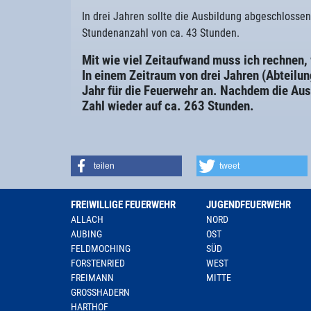
In drei Jahren sollte die Ausbildung abgeschlossen 
Stundenanzahl von ca. 43 Stunden.
Mit wie viel Zeitaufwand muss ich rechnen,
In einem Zeitraum von drei Jahren (Abteilun
Jahr für die Feuerwehr an. Nachdem die Aus
Zahl wieder auf ca. 263 Stunden.
teilen
tweet
FREIWILLIGE FEUERWEHR
JUGENDFEUERWEHR
ALLACH
NORD
AUBING
OST
FELDMOCHING
SÜD
FORSTENRIED
WEST
FREIMANN
MITTE
GROSSHADERN
HARTHOF