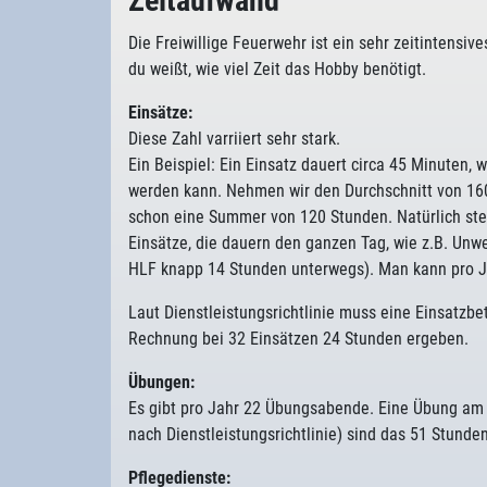
Zeitaufwand
Die Freiwillige Feuerwehr ist ein sehr zeitintensiv
du weißt, wie viel Zeit das Hobby benötigt.
Einsätze:
Diese Zahl varriiert sehr stark.
Ein Beispiel: Ein Einsatz dauert circa 45 Minuten,
werden kann. Nehmen wir den Durchschnitt von 160
schon eine Summer von 120 Stunden. Natürlich steig
Einsätze, die dauern den ganzen Tag, wie z.B. Unw
HLF knapp 14 Stunden unterwegs). Man kann pro Ja
Laut Dienstleistungsrichtlinie muss eine Einsatzb
Rechnung bei 32 Einsätzen 24 Stunden ergeben.
Übungen:
Es gibt pro Jahr 22 Übungsabende. Eine Übung am 
nach Dienstleistungsrichtlinie) sind das 51 Stunden
Pflegedienste: