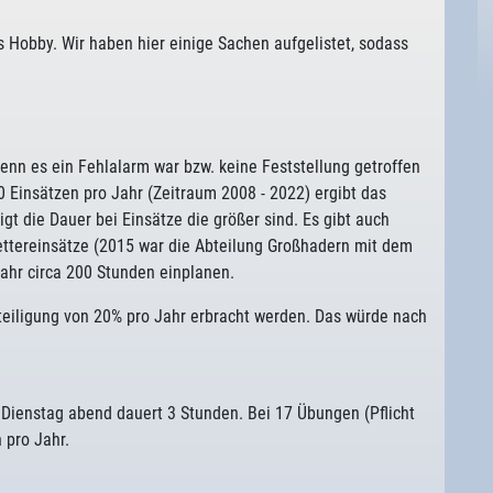
es Hobby. Wir haben hier einige Sachen aufgelistet, sodass
 wenn es ein Fehlalarm war bzw. keine Feststellung getroffen
 Einsätzen pro Jahr (Zeitraum 2008 - 2022) ergibt das
t die Dauer bei Einsätze die größer sind. Es gibt auch
ettereinsätze (2015 war die Abteilung Großhadern mit dem
hr circa 200 Stunden einplanen.
eteiligung von 20% pro Jahr erbracht werden. Das würde nach
Dienstag abend dauert 3 Stunden. Bei 17 Übungen (Pflicht
 pro Jahr.