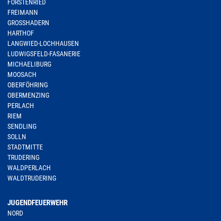
FORSTENRIED
FREIMANN
GROSSHADERN
HARTHOF
LANGWIED-LOCHHAUSEN
LUDWIGSFELD-FASANERIE
MICHAELIBURG
MOOSACH
OBERFÖHRING
OBERMENZING
PERLACH
RIEM
SENDLING
SOLLN
STADTMITTE
TRUDERING
WALDPERLACH
WALDTRUDERING
JUGENDFEUERWEHR
NORD