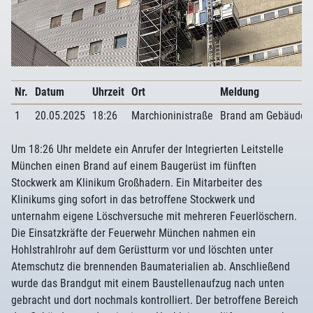
Nr.
Datum
Uhrzeit
Ort
Meldung
1
20.05.2025
18:26
Marchioninistraße
Brand am Gebäude
Um 18:26 Uhr meldete ein Anrufer der Integrierten Leitstelle
München einen Brand auf einem Baugerüst im fünften
Stockwerk am Klinikum Großhadern. Ein Mitarbeiter des
Klinikums ging sofort in das betroffene Stockwerk und
unternahm eigene Löschversuche mit mehreren Feuerlöschern.
Die Einsatzkräfte der Feuerwehr München nahmen ein
Hohlstrahlrohr auf dem Gerüstturm vor und löschten unter
Atemschutz die brennenden Baumaterialien ab. Anschließend
wurde das Brandgut mit einem Baustellenaufzug nach unten
gebracht und dort nochmals kontrolliert. Der betroffene Bereich