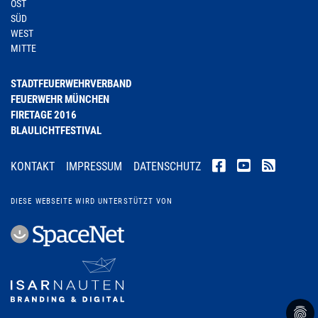
OST
SÜD
WEST
MITTE
STADTFEUERWEHRVERBAND
FEUERWEHR MÜNCHEN
FIRETAGE 2016
BLAULICHTFESTIVAL
KONTAKT
IMPRESSUM
DATENSCHUTZ
DIESE WEBSEITE WIRD UNTERSTÜTZT VON