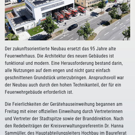
Der zukunftsorientierte Neubau ersetzt das 95 Jahre alte
Feuerwehrhaus. Die Architektur des neuen Gebäudes ist
funktional und modern. Eine Herausforderung bestand darin,
alle Nutzungen auf dem engen und nicht ganz einfach
geschnittenen Grundstück unterzubringen. Anspruchsvoll war
der Neubau auch durch den hohen Technikanteil, der für ein
Feuerwehrgebäude erforderlich ist.
Die Feierlichkeiten der Gerätehauseinweihung begannen am
Freitag mit einer offiziellen Einweihung durch Vertreterinnen
und Vertreter der Stadtspitze sowie der Branddirektion. Nach
den Redebeiträgen der Kreisverwaltungsreferentin Dr. Hanna
Sammüller, des Hauptabteilungsleiters Hochbau im Baureferat