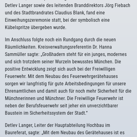
Detlev Langer sowie des leitenden Branddirektors Jörg Fiebach
und des Stadtbrandrates Claudius Blank, fand eine
Einweihungszeremonie statt, bei der symbolisch eine
Kübelspritze übergeben wurde.
Im Anschluss folgte noch ein Rundgang durch die neuen
Räumlichkeiten. Kreisverwaltungsreferentin Dr. Hanna
Sammüller sagte: „Großhadern steht für ein junges, modernes
und sich trotzdem seiner Wurzeln bewusstes München. Die
positive Entwicklung zeigt sich auch bei der Freiwilligen
Feuerwehr. Mit dem Neubau des Feuerwehrgerätehauses
sorgen wir langfristig für gute Arbeitsbedingungen für unsere
Ehrenamtlichen und damit auch für noch mehr Sicherheit für die
Münchnerinnen und Münchner. Die Freiwillige Feuerwehr ist
neben der Berufsfeuerwehr seit jeher ein unverzichtbarer
Baustein im Sicherheitssystem der Stadt.“
Detlev Langer, Leiter der Hauptabteilung Hochbau im
Baureferat, sagte: „Mit dem Neubau des Gerätehauses ist es