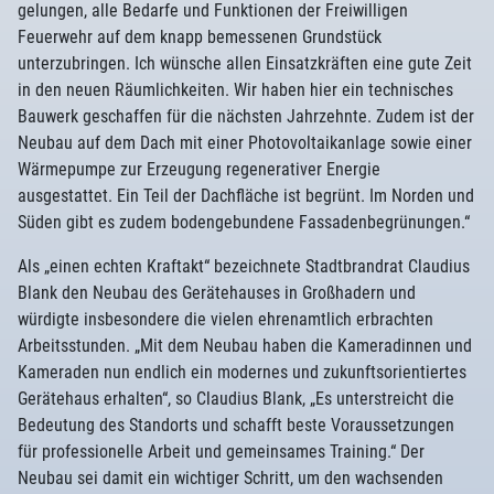
gelungen, alle Bedarfe und Funktionen der Freiwilligen
Feuerwehr auf dem knapp bemessenen Grundstück
unterzubringen. Ich wünsche allen Einsatzkräften eine gute Zeit
in den neuen Räumlichkeiten. Wir haben hier ein technisches
Bauwerk geschaffen für die nächsten Jahrzehnte. Zudem ist der
Neubau auf dem Dach mit einer Photovoltaikanlage sowie einer
Wärmepumpe zur Erzeugung regenerativer Energie
ausgestattet. Ein Teil der Dachfläche ist begrünt. Im Norden und
Süden gibt es zudem bodengebundene Fassadenbegrünungen.“
Als „einen echten Kraftakt“ bezeichnete Stadtbrandrat Claudius
Blank den Neubau des Gerätehauses in Großhadern und
würdigte insbesondere die vielen ehrenamtlich erbrachten
Arbeitsstunden. „Mit dem Neubau haben die Kameradinnen und
Kameraden nun endlich ein modernes und zukunftsorientiertes
Gerätehaus erhalten“, so Claudius Blank, „Es unterstreicht die
Bedeutung des Standorts und schafft beste Voraussetzungen
für professionelle Arbeit und gemeinsames Training.“ Der
Neubau sei damit ein wichtiger Schritt, um den wachsenden