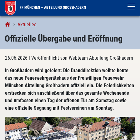
FF MÜNCHEN – ABTEILUNG GROSSHADERN
Aktuelles
Offizielle Übergabe und Eröffnung
26.06.2026
| Veröffentlicht von Webteam Abteilung Großhadern
In Großhadern wird gefeiert: Die Branddirektion weihte heute
das neue Feuerwehrgerätehaus der Freiwilligen Feuerwehr
München Abteilung Großhadern offiziell ein. Die Feierlichkeiten
erstrecken sich anschließend über das gesamte Wochenende
und umfassen einen Tag der offenen Tür am Samstag sowie
eine offizielle Segnung mit Festvereinen am Sonntag.