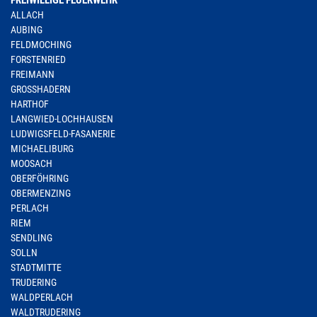
FREIWILLIGE FEUERWEHR
ALLACH
AUBING
FELDMOCHING
FORSTENRIED
FREIMANN
GROSSHADERN
HARTHOF
LANGWIED-LOCHHAUSEN
LUDWIGSFELD-FASANERIE
MICHAELIBURG
MOOSACH
OBERFÖHRING
OBERMENZING
PERLACH
RIEM
SENDLING
SOLLN
STADTMITTE
TRUDERING
WALDPERLACH
WALDTRUDERING