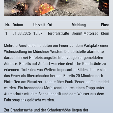
Nr.
Datum
Uhrzeit
Ort
Meldung
Einsatz
1
01.03.2026
15:57
Terofalstraße
Brennt Motorrad
Kleinfe
Mehrere Anrufende meldeten ein Feuer auf dem Parkplatz einer
Wohnsiedlung im Münchner Westen. Die Leitstelle alarmierte
daraufhin zwei Hilfeleistungslöschfahrzeuge zur gemeldeten
Adresse. Bereits auf Anfahrt war eine deutliche Rauchsäule zu
erkennen. Trotz des von Weitem imposanten Bildes stellte sich
das Feuer als überschaubar heraus. Bereits 20 Minuten nach
Eintreffen am Einsatzort konnte über Funk "Feuer aus" gemeldet
werden. Ein brennendes Mofa konnte durch einen Trupp unter
Atemschutz mit dem Schnellangriff und dem Wasser aus dem
Fahrzeugtank gelöscht werden.
Zur Brandursache und der Schadenshöhe liegen der