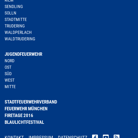
RIEM
SENDLING
SOLLN
STADTMITTE
TRUDERING
WALDPERLACH
WALDTRUDERING
JUGENDFEUERWEHR
NORD
OST
SÜD
WEST
MITTE
STADTFEUERWEHRVERBAND
FEUERWEHR MÜNCHEN
FIRETAGE 2016
BLAULICHTFESTIVAL
KONTAKT
IMPRESSUM
DATENSCHUTZ