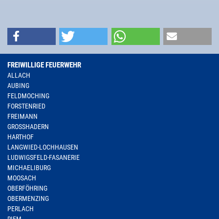
FREIWILLIGE FEUERWEHR
ALLACH
AUBING
FELDMOCHING
FORSTENRIED
FREIMANN
GROSSHADERN
HARTHOF
LANGWIED-LOCHHAUSEN
LUDWIGSFELD-FASANERIE
MICHAELIBURG
MOOSACH
OBERFÖHRING
OBERMENZING
PERLACH