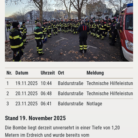
Nr.
Datum
Uhrzeit
Ort
Meldung
1
19.11.2025
10:44
Baldurstraße
Technische Hilfeleistung
2
20.11.2025
06:48
Baldurstraße
Technische Hilfeleistung
3
23.11.2025
06:41
Baldurstraße
Notlage
Stand 19. November 2025
Die Bombe liegt derzeit unversehrt in einer Tiefe von 1,20
Metern im Erdreich und wurde bereits vom