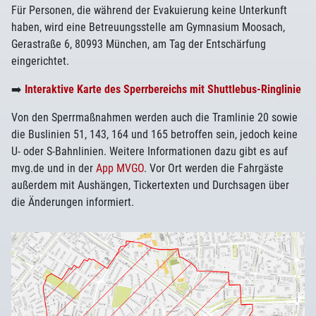
Für Personen, die während der Evakuierung keine Unterkunft
haben, wird eine Betreuungsstelle am Gymnasium Moosach,
Gerastraße 6, 80993 München, am Tag der Entschärfung
eingerichtet.
➡️
Interaktive Karte des Sperrbereichs mit Shuttlebus-Ringlinie
Von den Sperrmaßnahmen werden auch die Tramlinie 20 sowie
die Buslinien 51, 143, 164 und 165 betroffen sein, jedoch keine
U- oder S-Bahnlinien. Weitere Informationen dazu gibt es auf
mvg.de und in der
App MVGO
. Vor Ort werden die Fahrgäste
außerdem mit Aushängen, Tickertexten und Durchsagen über
die Änderungen informiert.