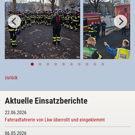
zurück
Aktuelle Einsatzberichte
22.06.2026
Fahrradfahrerin von Lkw überrollt und eingeklemmt
06.05.2026