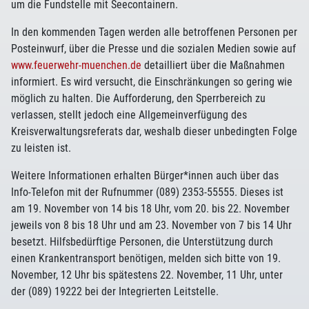
um die Fundstelle mit Seecontainern.
In den kommenden Tagen werden alle betroffenen Personen per
Posteinwurf, über die Presse und die sozialen Medien sowie auf
www.feuerwehr-muenchen.de
detailliert über die Maßnahmen
informiert. Es wird versucht, die Einschränkungen so gering wie
möglich zu halten. Die Aufforderung, den Sperrbereich zu
verlassen, stellt jedoch eine Allgemeinverfügung des
Kreisverwaltungsreferats dar, weshalb dieser unbedingten Folge
zu leisten ist.
Weitere Informationen erhalten Bürger*innen auch über das
Info-Telefon mit der Rufnummer (089) 2353-55555. Dieses ist
am 19. November von 14 bis 18 Uhr, vom 20. bis 22. November
jeweils von 8 bis 18 Uhr und am 23. November von 7 bis 14 Uhr
besetzt. Hilfsbedürftige Personen, die Unterstützung durch
einen Krankentransport benötigen, melden sich bitte von 19.
November, 12 Uhr bis spätestens 22. November, 11 Uhr, unter
der (089) 19222 bei der Integrierten Leitstelle.