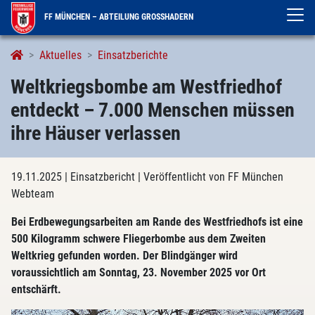
FF MÜNCHEN – ABTEILUNG GROSSHADERN
Aktuelles
Einsatzberichte
Weltkriegsbombe am Westfriedhof
entdeckt – 7.000 Menschen müssen
ihre Häuser verlassen
19.11.2025
| Einsatzbericht
| Veröffentlicht von FF München
Webteam
Bei Erdbewegungsarbeiten am Rande des Westfriedhofs ist eine
500 Kilogramm schwere Fliegerbombe aus dem Zweiten
Weltkrieg gefunden worden. Der Blindgänger wird
voraussichtlich am Sonntag, 23. November 2025 vor Ort
entschärft.