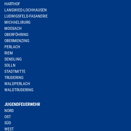
HARTHOF
LANGWIED-LOCHHAUSEN
LUDWIGSFELD-FASANERIE
MICHAELIBURG
MOOSACH
OBERFÖHRING
OBERMENZING
PERLACH
RIEM
SENDLING
SOLLN
STADTMITTE
TRUDERING
WALDPERLACH
WALDTRUDERING
JUGENDFEUERWEHR
NORD
OST
SÜD
WEST