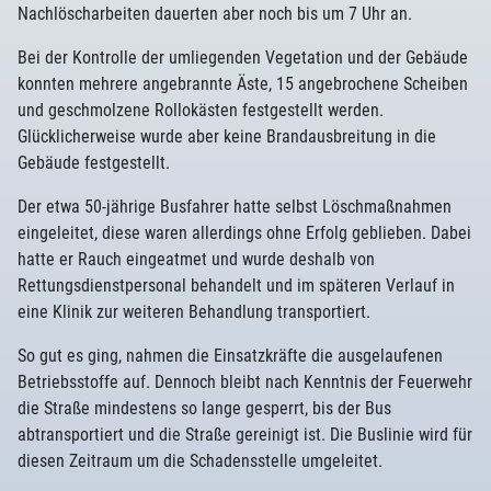
Nachlöscharbeiten dauerten aber noch bis um 7 Uhr an.
Bei der Kontrolle der umliegenden Vegetation und der Gebäude
konnten mehrere angebrannte Äste, 15 angebrochene Scheiben
und geschmolzene Rollokästen festgestellt werden.
Glücklicherweise wurde aber keine Brandausbreitung in die
Gebäude festgestellt.
Der etwa 50-jährige Busfahrer hatte selbst Löschmaßnahmen
eingeleitet, diese waren allerdings ohne Erfolg geblieben. Dabei
hatte er Rauch eingeatmet und wurde deshalb von
Rettungsdienstpersonal behandelt und im späteren Verlauf in
eine Klinik zur weiteren Behandlung transportiert.
So gut es ging, nahmen die Einsatzkräfte die ausgelaufenen
Betriebsstoffe auf. Dennoch bleibt nach Kenntnis der Feuerwehr
die Straße mindestens so lange gesperrt, bis der Bus
abtransportiert und die Straße gereinigt ist. Die Buslinie wird für
diesen Zeitraum um die Schadensstelle umgeleitet.