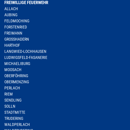
FREIWILLIGE FEUERWEHR
ALLACH
AUBING
FELDMOCHING
FORSTENRIED
FREIMANN
GROSSHADERN
HARTHOF
LANGWIED-LOCHHAUSEN
LUDWIGSFELD-FASANERIE
MICHAELIBURG
MOOSACH
OBERFÖHRING
OBERMENZING
PERLACH
RIEM
SENDLING
SOLLN
STADTMITTE
TRUDERING
WALDPERLACH