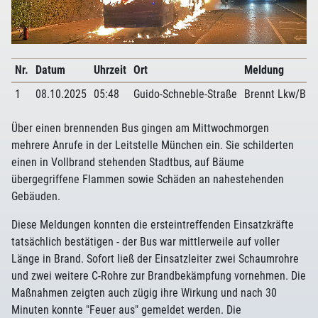
Nr.
Datum
Uhrzeit
Ort
Meldung
1
08.10.2025
05:48
Guido-Schneble-Straße
Brennt Lkw/Bus
Über einen brennenden Bus gingen am Mittwochmorgen
mehrere Anrufe in der Leitstelle München ein. Sie schilderten
einen in Vollbrand stehenden Stadtbus, auf Bäume
übergegriffene Flammen sowie Schäden an nahestehenden
Gebäuden.
Diese Meldungen konnten die ersteintreffenden Einsatzkräfte
tatsächlich bestätigen - der Bus war mittlerweile auf voller
Länge in Brand. Sofort ließ der Einsatzleiter zwei Schaumrohre
und zwei weitere C-Rohre zur Brandbekämpfung vornehmen. Die
Maßnahmen zeigten auch zügig ihre Wirkung und nach 30
Minuten konnte "Feuer aus" gemeldet werden. Die