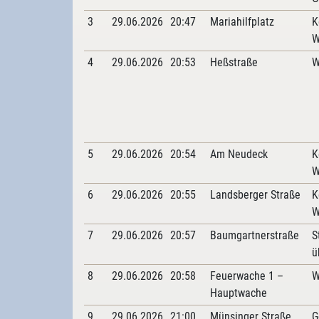
3
29.06.2026
20:47
Mariahilfplatz
K
W
4
29.06.2026
20:53
Heßstraße
W
5
29.06.2026
20:54
Am Neudeck
K
W
6
29.06.2026
20:55
Landsberger Straße
K
W
7
29.06.2026
20:57
Baumgartnerstraße
S
ü
8
29.06.2026
20:58
Feuerwache 1 –
W
Hauptwache
9
29.06.2026
21:00
Münsinger Straße
G