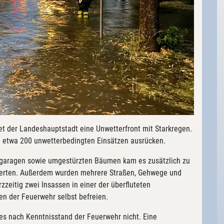
 der Landeshauptstadt eine Unwetterfront mit Starkregen.
 etwa 200 unwetterbedingten Einsätzen ausrücken.
efgaragen sowie umgestürzten Bäumen kam es zusätzlich zu
derten. Außerdem wurden mehrere Straßen, Gehwege und
zeitig zwei Insassen in einer der überfluteten
fen der Feuerwehr selbst befreien.
s nach Kenntnisstand der Feuerwehr nicht. Eine