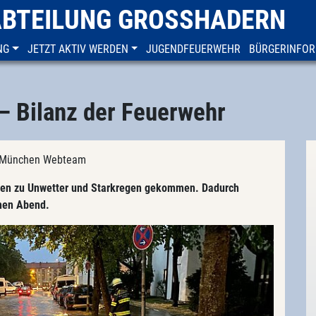
ABTEILUNG GROSSHADERN
NG
JETZT AKTIV WERDEN
JUGENDFEUERWEHR
BÜRGERINFOR
– Bilanz der Feuerwehr
FF München Webteam
chen zu Unwetter und Starkregen gekommen. Dadurch
chen Abend.