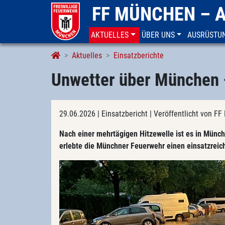
FF MÜNCHEN – 
AKTUELLES
ÜBER UNS
AUSRÜSTU
Aktuelles
Einsatzberichte
Unwetter über München 
29.06.2026
| Einsatzbericht
| Veröffentlicht von 
Nach einer mehrtägigen Hitzewelle ist es in Mün
erlebte die Münchner Feuerwehr einen einsatzrei