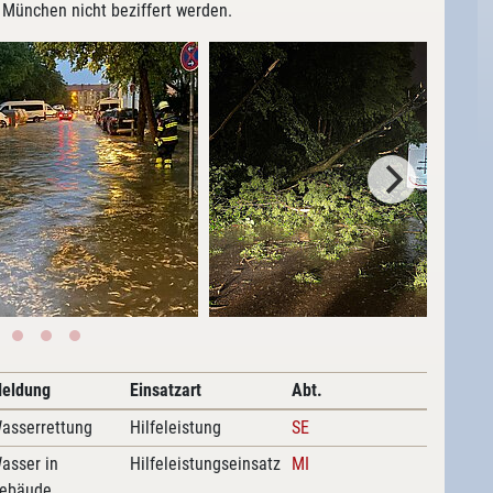
München nicht beziffert werden.
eldung
Einsatzart
Abt.
asserrettung
Hilfeleistung
SE
asser in
Hilfeleistungseinsatz
MI
ebäude