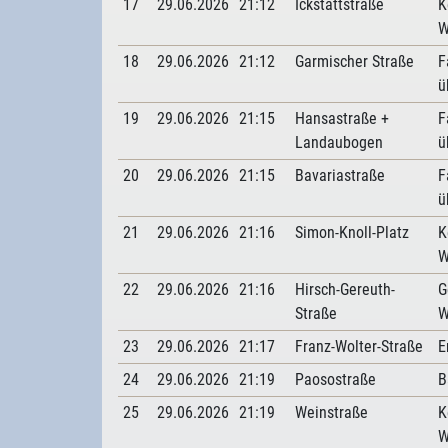
17
29.06.2026
21:12
Ickstattstraße
K
W
18
29.06.2026
21:12
Garmischer Straße
F
ü
19
29.06.2026
21:15
Hansastraße +
F
Landaubogen
ü
20
29.06.2026
21:15
Bavariastraße
F
ü
21
29.06.2026
21:16
Simon-Knoll-Platz
K
W
22
29.06.2026
21:16
Hirsch-Gereuth-
G
Straße
W
23
29.06.2026
21:17
Franz-Wolter-Straße
E
24
29.06.2026
21:19
Paosostraße
B
25
29.06.2026
21:19
Weinstraße
K
W