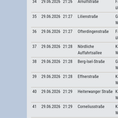
34
29.06.2026
21:26
Arnulfstraße
F
ü
35
29.06.2026
21:27
Lilienstraße
G
W
36
29.06.2026
21:27
Ofterdingenstraße
F
ü
37
29.06.2026
21:28
Nördliche
K
Auffahrtsallee
W
38
29.06.2026
21:28
Berg-Isel-Straße
G
W
39
29.06.2026
21:28
Effnerstraße
K
W
40
29.06.2026
21:29
Heiterwanger Straße
K
W
41
29.06.2026
21:29
Corneliusstraße
K
W