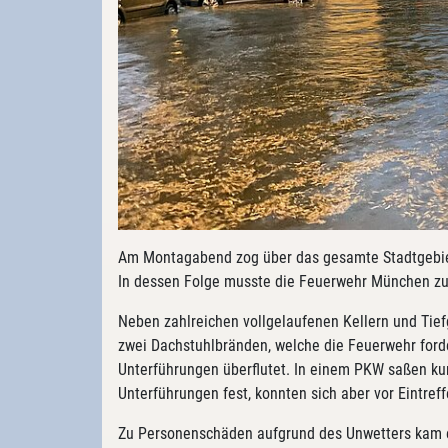
Am Montagabend zog über das gesamte Stadtgebiet
In dessen Folge musste die Feuerwehr München zu
Neben zahlreichen vollgelaufenen Kellern und Ti
zwei Dachstuhlbränden, welche die Feuerwehr for
Unterführungen überflutet. In einem PKW saßen kurz
Unterführungen fest, konnten sich aber vor Eintref
Zu Personenschäden aufgrund des Unwetters kam e