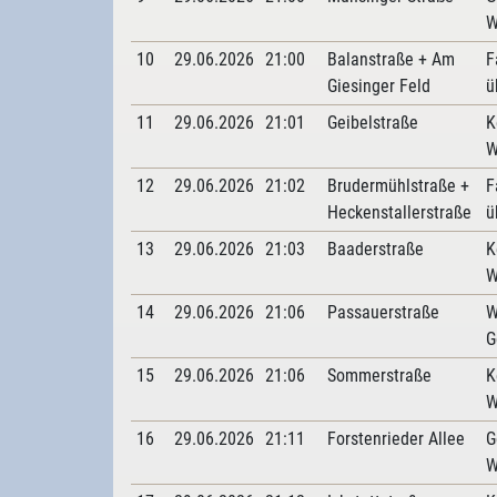
W
10
29.06.2026
21:00
Balanstraße + Am
F
Giesinger Feld
ü
11
29.06.2026
21:01
Geibelstraße
K
W
12
29.06.2026
21:02
Brudermühlstraße +
F
Heckenstallerstraße
ü
13
29.06.2026
21:03
Baaderstraße
K
W
14
29.06.2026
21:06
Passauerstraße
W
G
15
29.06.2026
21:06
Sommerstraße
K
W
16
29.06.2026
21:11
Forstenrieder Allee
G
W