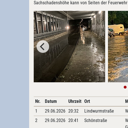
Sachschadenshöhe kann von Seiten der Feuerwehr 
Nr.
Datum
Uhrzeit
Ort
M
1
29.06.2026
20:32
Lindwurmstraße
W
2
29.06.2026
20:41
Schönstraße
W
G