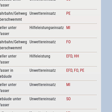
asser
ahrbahn/Gehweg
Unwettereinsatz
PE
berschwemmt
eller unter
Hilfeleistungseinsatz
MI
asser
ahrbahn/Gehweg
Unwettereinsatz
FO
berschwemmt
eller unter
Hilfeleistung
EFD
,
HH
asser
asser in
Unwettereinsatz
EFD
,
FO
,
PE
ebäude
eller unter
Unwettereinsatz
MI
asser
ebäude unter
Unwettereinsatz
SO
asser