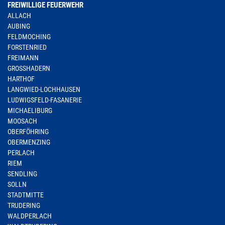
FREIWILLIGE FEUERWEHR
ALLACH
AUBING
FELDMOCHING
FORSTENRIED
FREIMANN
GROSSHADERN
HARTHOF
LANGWIED-LOCHHAUSEN
LUDWIGSFELD-FASANERIE
MICHAELIBURG
MOOSACH
OBERFÖHRING
OBERMENZING
PERLACH
RIEM
SENDLING
SOLLN
STADTMITTE
TRUDERING
WALDPERLACH