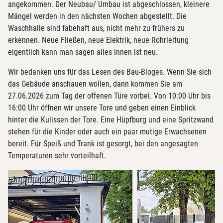
angekommen. Der Neubau/ Umbau ist abgeschlossen, kleinere
Mängel werden in den nächsten Wochen abgestellt. Die
Waschhalle sind fabehaft aus, nicht mehr zu frühers zu
erkennen. Neue Fließen, neue Elektrik, neue Rohrleitung
eigentlich kann man sagen alles innen ist neu.
Wir bedanken uns für das Lesen des Bau-Bloges. Wenn Sie sich
das Gebäude anschauen wollen, dann kommen Sie am
27.06.2026 zum Tag der offenen Türe vorbei. Von 10:00 Uhr bis
16:00 Uhr öffnen wir unsere Tore und geben einen Einblick
hinter die Kulissen der Tore. Eine Hüpfburg und eine Spritzwand
stehen für die Kinder oder auch ein paar mutige Erwachsenen
bereit. Für Speiß und Trank ist gesorgt, bei den angesagten
Temperaturen sehr vorteilhaft.