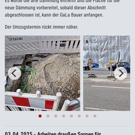
Es wurde die alte Dämmung entfernt und die Fläche für die
neue Dämmung vorbereitet, sobald dieser Abschnitt
abgeschlossen ist, kann der GaLa Bauer anfangen.
Der Umzugstermin rückt immer näher.
03.04.2025 - Arbeiten draußen Sorgen für