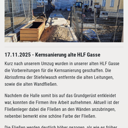
17.11.2025 - Kernsanierung alte HLF Gasse
Kurz nach unserem Umzug wurden in unserer alten HLF Gasse
die Vorbereitungen für die Kernsanierung geschaffen. Die
Abrissfirma der Stiefelwasch entfernte die alten Leitungen,
sowie die alten Wandfließen.
Nachdem die Halle somit bis auf das Grundgerüst entkleidet
war, konnten die Firmen ihre Arbeit aufnehmen. Aktuell ist der
Fließenleger dabei die Fließen an den Wänden anzubringen,
nebenbei bemerkt eine schöne Farbe der Fließen.
Die Fließen werden deutlich höher gezogen, als wie es früher