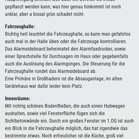
gepflanzt werden kann, was hier genau hinkommt ist noch
unklar, aber a bissal grün schadet nicht.
Fahrzeughalle:
Richtig hell leuchtet die Fahrzeughalle, so kann man gefahrlos
auch mal in der Halle üben oder die Fahrzeuge kontrollieren.
Das Alarmsideboard beheimatet den Alarmfaxdrucker, sowie
einer Sprechstelle für Durchsagen im Haus oder gegebenfalls
auch die Auslösung des Alarmgonges. Die Steuerung für die
Fahrzeughalle rundet das Alarmsideboard ab.
Eine Primäre in Großhadern ist die Absauganlage, im alten
Gerätehaus war dafür leider kein Platz.
Innenräume:
Mit richtig schönen Bodenfließen, die auch einen Hubwagen
aushalten, sowie viel Fensterfläche fügen sich die
Sichtbetonwände ein. Durch ein großes Fenster im 1.OG ist auch
ein Blick in die Fahrzeughalle möglich, das hat irgendwie das
bestimmte etwas. Noch erfreulicher ist die Küche, groß viel