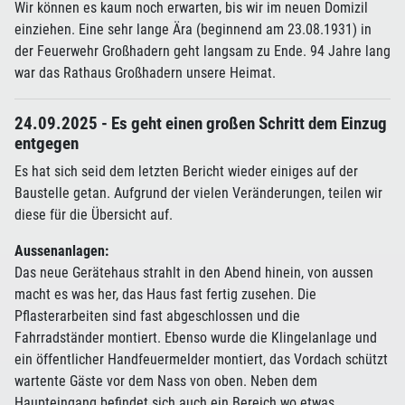
Wir können es kaum noch erwarten, bis wir im neuen Domizil
einziehen. Eine sehr lange Ära (beginnend am 23.08.1931) in
der Feuerwehr Großhadern geht langsam zu Ende. 94 Jahre lang
war das Rathaus Großhadern unsere Heimat.
24.09.2025 - Es geht einen großen Schritt dem Einzug
entgegen
Es hat sich seid dem letzten Bericht wieder einiges auf der
Baustelle getan. Aufgrund der vielen Veränderungen, teilen wir
diese für die Übersicht auf.
Aussenanlagen:
Das neue Gerätehaus strahlt in den Abend hinein, von aussen
macht es was her, das Haus fast fertig zusehen. Die
Pflasterarbeiten sind fast abgeschlossen und die
Fahrradständer montiert. Ebenso wurde die Klingelanlage und
ein öffentlicher Handfeuermelder montiert, das Vordach schützt
wartente Gäste vor dem Nass von oben. Neben dem
Haupteingang befindet sich auch ein Bereich wo etwas