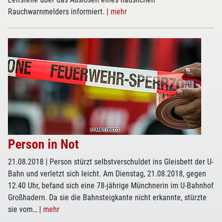
Rauchwarnmelders informiert.
|
mehr
Person in Not
21.08.2018
| Person stürzt selbstverschuldet ins Gleisbett der U-
Bahn und verletzt sich leicht. Am Dienstag, 21.08.2018, gegen
12.40 Uhr, befand sich eine 78-jährige Münchnerin im U-Bahnhof
Großhadern. Da sie die Bahnsteigkante nicht erkannte, stürzte
sie vom…
|
mehr