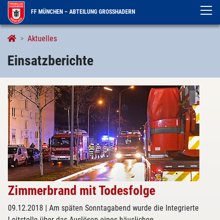
FF MÜNCHEN – ABTEILUNG GROSSHADERN
Einsatzberichte
Aktuelles
Einsatzberichte
Zimmerbrand mit Todesfolge
09.12.2018
| Am späten Sonntagabend wurde die Integrierte
Leitstelle über das Auslösen eines häuslichen