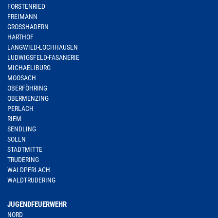
FORSTENRIED
FREIMANN
GROSSHADERN
HARTHOF
LANGWIED-LOCHHAUSEN
LUDWIGSFELD-FASANERIE
MICHAELIBURG
MOOSACH
OBERFÖHRING
OBERMENZING
PERLACH
RIEM
SENDLING
SOLLN
STADTMITTE
TRUDERING
WALDPERLACH
WALDTRUDERING
JUGENDFEUERWEHR
NORD