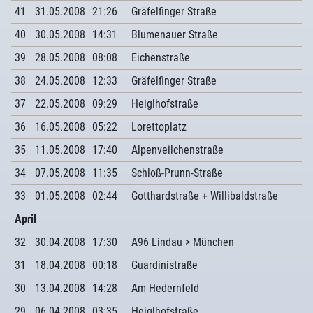
41
31.05.2008
21:26
Gräfelfinger Straße
40
30.05.2008
14:31
Blumenauer Straße
39
28.05.2008
08:08
Eichenstraße
38
24.05.2008
12:33
Gräfelfinger Straße
37
22.05.2008
09:29
Heiglhofstraße
36
16.05.2008
05:22
Lorettoplatz
35
11.05.2008
17:40
Alpenveilchenstraße
34
07.05.2008
11:35
Schloß-Prunn-Straße
33
01.05.2008
02:44
Gotthardstraße + Willibaldstraße
April
32
30.04.2008
17:30
A96 Lindau > München
31
18.04.2008
00:18
Guardinistraße
30
13.04.2008
14:28
Am Hedernfeld
29
06.04.2008
03:35
Heiglhofstraße