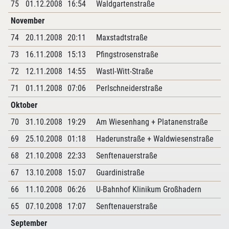
75
01.12.2008
16:54
Waldgartenstraße
November
74
20.11.2008
20:11
Maxstadtstraße
73
16.11.2008
15:13
Pfingstrosenstraße
72
12.11.2008
14:55
Wastl-Witt-Straße
71
01.11.2008
07:06
Perlschneiderstraße
Oktober
70
31.10.2008
19:29
Am Wiesenhang + Platanenstraße
69
25.10.2008
01:18
Haderunstraße + Waldwiesenstraße
68
21.10.2008
22:33
Senftenauerstraße
67
13.10.2008
15:07
Guardinistraße
66
11.10.2008
06:26
U-Bahnhof Klinikum Großhadern
65
07.10.2008
17:07
Senftenauerstraße
September