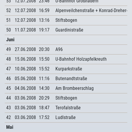
53
12.07.2008
23:46
U-Bahnhof Großhadern
52
12.07.2008
16:59
Alpenveilchenstraße + Konrad-Dreher-St
51
12.07.2008
13:16
Stiftsbogen
50
11.07.2008
19:17
Guardinistraße
Juni
49
27.06.2008
20:30
A96
48
15.06.2008
15:50
U-Bahnhof Holzapfelkreuth
47
10.06.2008
15:52
Kurparkstraße
46
05.06.2008
11:16
Butenandtstraße
45
04.06.2008
14:30
Am Brombeerschlag
44
03.06.2008
20:29
Stiftsbogen
43
03.06.2008
18:47
Terofalstraße
42
03.06.2008
17:52
Ludlstraße
Mai