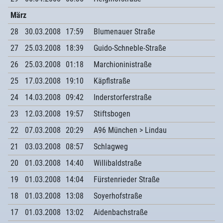
März
28
30.03.2008
17:59
Blumenauer Straße
27
25.03.2008
18:39
Guido-Schneble-Straße
26
25.03.2008
01:18
Marchioninistraße
25
17.03.2008
19:10
Käpflstraße
24
14.03.2008
09:42
Inderstorferstraße
23
12.03.2008
19:57
Stiftsbogen
22
07.03.2008
20:29
A96 München > Lindau
21
03.03.2008
08:57
Schlagweg
20
01.03.2008
14:40
Willibaldstraße
19
01.03.2008
14:04
Fürstenrieder Straße
18
01.03.2008
13:08
Soyerhofstraße
17
01.03.2008
13:02
Aidenbachstraße