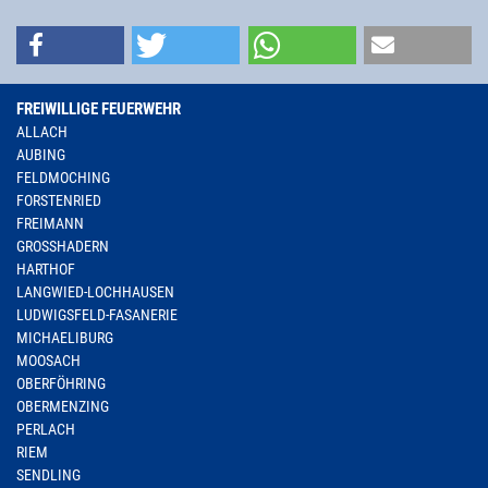
FREIWILLIGE FEUERWEHR
ALLACH
AUBING
FELDMOCHING
FORSTENRIED
FREIMANN
GROSSHADERN
HARTHOF
LANGWIED-LOCHHAUSEN
LUDWIGSFELD-FASANERIE
MICHAELIBURG
MOOSACH
OBERFÖHRING
OBERMENZING
PERLACH
RIEM
SENDLING