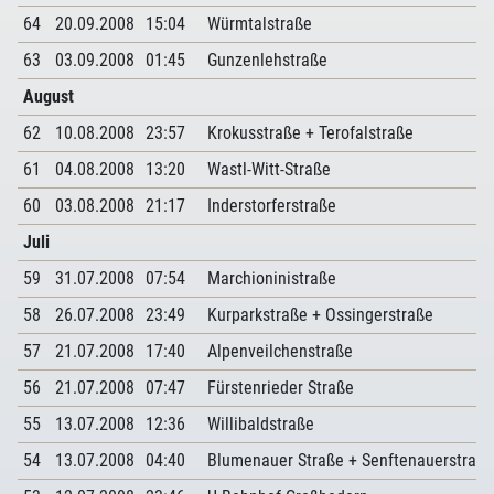
64
20.09.2008
15:04
Würmtalstraße
63
03.09.2008
01:45
Gunzenlehstraße
August
62
10.08.2008
23:57
Krokusstraße + Terofalstraße
61
04.08.2008
13:20
Wastl-Witt-Straße
60
03.08.2008
21:17
Inderstorferstraße
Juli
59
31.07.2008
07:54
Marchioninistraße
58
26.07.2008
23:49
Kurparkstraße + Ossingerstraße
57
21.07.2008
17:40
Alpenveilchenstraße
56
21.07.2008
07:47
Fürstenrieder Straße
55
13.07.2008
12:36
Willibaldstraße
54
13.07.2008
04:40
Blumenauer Straße + Senftenauerstraße