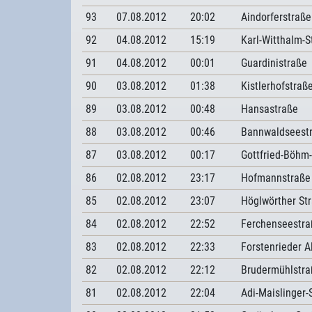
93
07.08.2012
20:02
Aindorferstraße
92
04.08.2012
15:19
Karl-Witthalm-S
91
04.08.2012
00:01
Guardinistraße
90
03.08.2012
01:38
Kistlerhofstraß
89
03.08.2012
00:48
Hansastraße
88
03.08.2012
00:46
Bannwaldseest
87
03.08.2012
00:17
Gottfried-Böhm
86
02.08.2012
23:17
Hofmannstraße
85
02.08.2012
23:07
Höglwörther St
84
02.08.2012
22:52
Ferchenseestra
83
02.08.2012
22:33
Forstenrieder A
82
02.08.2012
22:12
Brudermühlstra
81
02.08.2012
22:04
Adi-Maislinger-