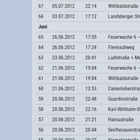
67
05.07.2012
22:14
Willibaldstraße
66
03.07.2012
17:12
Landsberger St
Juni
65
26.06.2012
17:55
Feuerwache 6 –
64
26.06.2012
17:24
Flemischweg
63
23.06.2012
20:41
Ludlstraße + M
62
21.06.2012
19:04
Feuerwache 6 –
61
21.06.2012
19:04
Willibaldstraße
60
21.06.2012
12:53
Camerloherstra
59
20.06.2012
22:48
Guardinistraße
58
20.06.2012
22:16
Karl-Witthalm-S
57
20.06.2012
21:21
Hansastraße
56
20.06.2012
20:44
Senftenauerstr