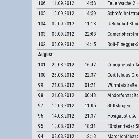
106
11.09.2012
14:58
Feuerwache 2 –
105
10.09.2012
14:59
Schröfelhofstra
104
09.09.2012
11:13
U-Bahnhof Klin
103
08.09.2012
22:08
Camerloherstra
102
08.09.2012
14:15
Rolf-Pinegger-S
August
101
29.08.2012
16:47
Georginenstraß
100
28.08.2012
22:37
Gerätehaus Gro
99
21.08.2012
01:21
Würmtalstraße
98
21.08.2012
00:43
Aindorferstraße
97
16.08.2012
11:05
Stiftsbogen
96
14.08.2012
21:37
Hosigaustraße
95
13.08.2012
18:31
Fürstenrieder S
94
08.08.2012
12:13
Marchioninistr