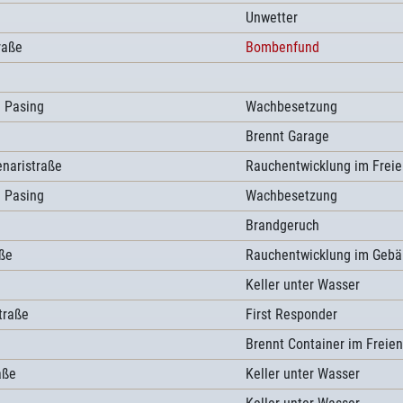
Unwetter
raße
Bombenfund
 Pasing
Wachbesetzung
Brennt Garage
enaristraße
Rauchentwicklung im Freie
 Pasing
Wachbesetzung
Brandgeruch
ße
Rauchentwicklung im Geb
Keller unter Wasser
traße
First Responder
Brennt Container im Freien
aße
Keller unter Wasser