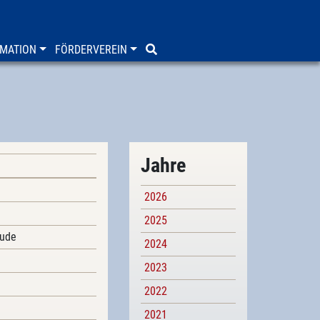
MATION
FÖRDERVEREIN
Jahre
2026
2025
äude
2024
2023
2022
2021