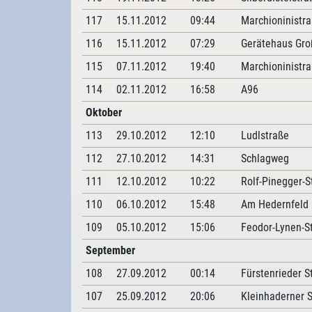
117
15.11.2012
09:44
Marchioninistr
116
15.11.2012
07:29
Gerätehaus Gro
115
07.11.2012
19:40
Marchioninistr
114
02.11.2012
16:58
A96
Oktober
113
29.10.2012
12:10
Ludlstraße
112
27.10.2012
14:31
Schlagweg
111
12.10.2012
10:22
Rolf-Pinegger-S
110
06.10.2012
15:48
Am Hedernfeld
109
05.10.2012
15:06
Feodor-Lynen-S
September
108
27.09.2012
00:14
Fürstenrieder S
107
25.09.2012
20:06
Kleinhaderner 