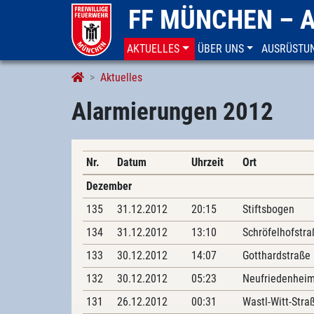
FF MÜNCHEN – 
AKTUELLES
ÜBER UNS
AUSRÜSTU
Alarmierungen
Aktuelles
Alarmierungen 2012
Nr.
Datum
Uhrzeit
Ort
Dezember
135
31.12.2012
20:15
Stiftsbogen
134
31.12.2012
13:10
Schröfelhofstra
133
30.12.2012
14:07
Gotthardstraße
132
30.12.2012
05:23
Neufriedenheim
131
26.12.2012
00:31
Wastl-Witt-Stra