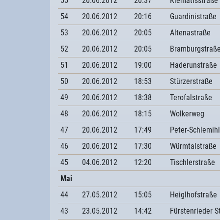
55
20.06.2012
20:37
Klematisstraße
54
20.06.2012
20:16
Guardinistraße
53
20.06.2012
20:05
Altenastraße
52
20.06.2012
20:05
Bramburgstraß
51
20.06.2012
19:00
Haderunstraße
50
20.06.2012
18:53
Stürzerstraße
49
20.06.2012
18:38
Terofalstraße
48
20.06.2012
18:15
Wolkerweg
47
20.06.2012
17:49
Peter-Schlemihl
46
20.06.2012
17:30
Würmtalstraße
45
04.06.2012
12:20
Tischlerstraße
Mai
44
27.05.2012
15:05
Heiglhofstraße
43
23.05.2012
14:42
Fürstenrieder S