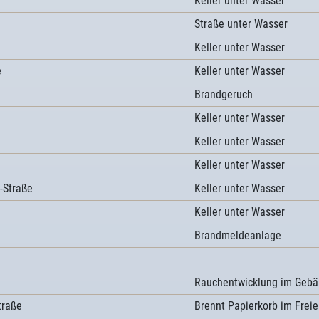
Keller unter Wasser
Straße unter Wasser
Keller unter Wasser
e
Keller unter Wasser
Brandgeruch
Keller unter Wasser
Keller unter Wasser
Keller unter Wasser
-Straße
Keller unter Wasser
Keller unter Wasser
Brandmeldeanlage
Rauchentwicklung im Geb
traße
Brennt Papierkorb im Frei