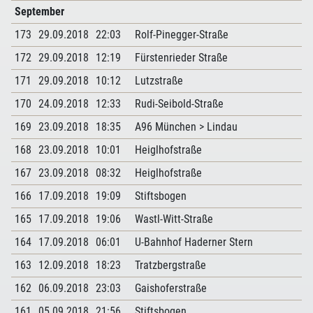
September
173
29.09.2018
22:03
Rolf-Pinegger-Straße
172
29.09.2018
12:19
Fürstenrieder Straße
171
29.09.2018
10:12
Lutzstraße
170
24.09.2018
12:33
Rudi-Seibold-Straße
169
23.09.2018
18:35
A96 München > Lindau
168
23.09.2018
10:01
Heiglhofstraße
167
23.09.2018
08:32
Heiglhofstraße
166
17.09.2018
19:09
Stiftsbogen
165
17.09.2018
19:06
Wastl-Witt-Straße
164
17.09.2018
06:01
U-Bahnhof Haderner Stern
163
12.09.2018
18:23
Tratzbergstraße
162
06.09.2018
23:03
Gaishoferstraße
161
05.09.2018
21:56
Stiftsbogen