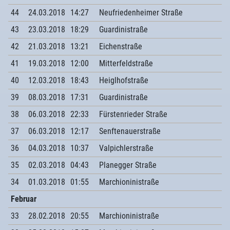
44
24.03.2018
14:27
Neufriedenheimer Straße
43
23.03.2018
18:29
Guardinistraße
42
21.03.2018
13:21
Eichenstraße
41
19.03.2018
12:00
Mitterfeldstraße
40
12.03.2018
18:43
Heiglhofstraße
39
08.03.2018
17:31
Guardinistraße
38
06.03.2018
22:33
Fürstenrieder Straße
37
06.03.2018
12:17
Senftenauerstraße
36
04.03.2018
10:37
Valpichlerstraße
35
02.03.2018
04:43
Planegger Straße
34
01.03.2018
01:55
Marchioninistraße
Februar
33
28.02.2018
20:55
Marchioninistraße