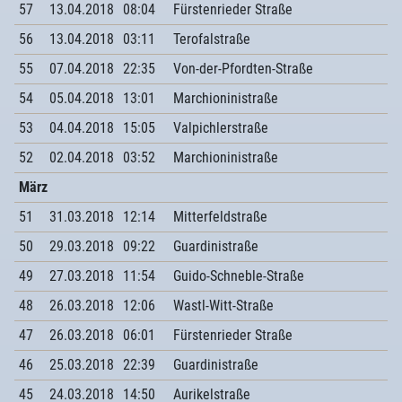
57
13.04.2018
08:04
Fürstenrieder Straße
56
13.04.2018
03:11
Terofalstraße
55
07.04.2018
22:35
Von-der-Pfordten-Straße
54
05.04.2018
13:01
Marchioninistraße
53
04.04.2018
15:05
Valpichlerstraße
52
02.04.2018
03:52
Marchioninistraße
März
51
31.03.2018
12:14
Mitterfeldstraße
50
29.03.2018
09:22
Guardinistraße
49
27.03.2018
11:54
Guido-Schneble-Straße
48
26.03.2018
12:06
Wastl-Witt-Straße
47
26.03.2018
06:01
Fürstenrieder Straße
46
25.03.2018
22:39
Guardinistraße
45
24.03.2018
14:50
Aurikelstraße