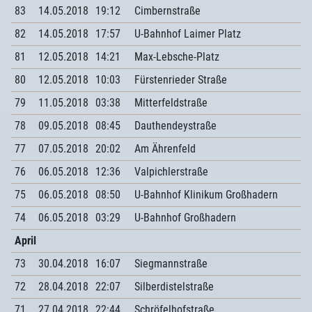
83
14.05.2018
19:12
Cimbernstraße
82
14.05.2018
17:57
U-Bahnhof Laimer Platz
81
12.05.2018
14:21
Max-Lebsche-Platz
80
12.05.2018
10:03
Fürstenrieder Straße
79
11.05.2018
03:38
Mitterfeldstraße
78
09.05.2018
08:45
Dauthendeystraße
77
07.05.2018
20:02
Am Ährenfeld
76
06.05.2018
12:36
Valpichlerstraße
75
06.05.2018
08:50
U-Bahnhof Klinikum Großhadern
74
06.05.2018
03:29
U-Bahnhof Großhadern
April
73
30.04.2018
16:07
Siegmannstraße
72
28.04.2018
22:07
Silberdistelstraße
71
27.04.2018
22:44
Schröfelhofstraße