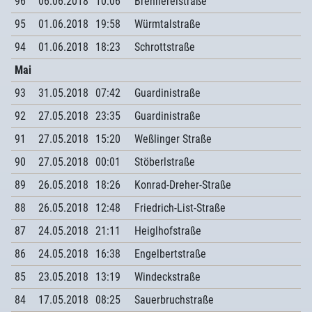
96
06.06.2018
10:06
Brennereistraße
95
01.06.2018
19:58
Würmtalstraße
94
01.06.2018
18:23
Schrottstraße
Mai
93
31.05.2018
07:42
Guardinistraße
92
27.05.2018
23:35
Guardinistraße
91
27.05.2018
15:20
Weßlinger Straße
90
27.05.2018
00:01
Stöberlstraße
89
26.05.2018
18:26
Konrad-Dreher-Straße
88
26.05.2018
12:48
Friedrich-List-Straße
87
24.05.2018
21:11
Heiglhofstraße
86
24.05.2018
16:38
Engelbertstraße
85
23.05.2018
13:19
Windeckstraße
84
17.05.2018
08:25
Sauerbruchstraße