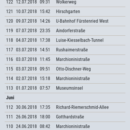
122
12.07.2018
09:31
Wolkerweg
121
10.07.2018
15:42
Hirschgarten
120
09.07.2018
14:26
U-Bahnhof Fürstenried West
119
07.07.2018
23:35
Aindorferstraße
118
04.07.2018
17:38
Luise-Kiesselbach-Tunnel
117
03.07.2018
14:51
Rushaimerstraße
116
03.07.2018
11:45
Marchioninistraße
115
03.07.2018
09:51
Otto-Dischner-Weg
114
02.07.2018
15:18
Marchioninistraße
113
01.07.2018
07:57
Museumsinsel
Juni
112
30.06.2018
17:35
Richard-Riemerschmid-Allee
111
26.06.2018
18:00
Gotthardstraße
110
24.06.2018
08:42
Marchioninistraße