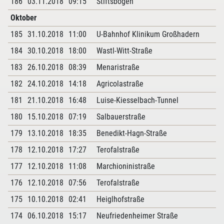
186
03.11.2018
09:15
Stiftsbogen
Oktober
185
31.10.2018
11:00
U-Bahnhof Klinikum Großhadern
184
30.10.2018
18:00
Wastl-Witt-Straße
183
26.10.2018
08:39
Menaristraße
182
24.10.2018
14:18
Agricolastraße
181
21.10.2018
16:48
Luise-Kiesselbach-Tunnel
180
15.10.2018
07:19
Salbauerstraße
179
13.10.2018
18:35
Benedikt-Hagn-Straße
178
12.10.2018
17:27
Terofalstraße
177
12.10.2018
11:08
Marchioninistraße
176
12.10.2018
07:56
Terofalstraße
175
10.10.2018
02:41
Heiglhofstraße
174
06.10.2018
15:17
Neufriedenheimer Straße