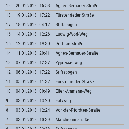
19
20.01.2018
16:58
Agnes-Bernauer-Straße
18
19.01.2018
17:22
Fürstenrieder Straße
17
18.01.2018
04:12
Stiftsbogen
16
14.01.2018
12:26
Ludwig-Wörl-Weg
15
12.01.2018
19:30
Gotthardstraße
14
11.01.2018
20:41
Agnes-Bernauer-Straße
13
07.01.2018
12:37
Zypressenweg
12
06.01.2018
17:22
Stiftsbogen
11
05.01.2018
11:32
Fürstenrieder Straße
10
04.01.2018
00:49
Ellen-Ammann-Weg
9
03.01.2018
13:20
Falkweg
8
03.01.2018
12:24
Von-der-Pfordten-Straße
7
03.01.2018
10:39
Marchioninistraße