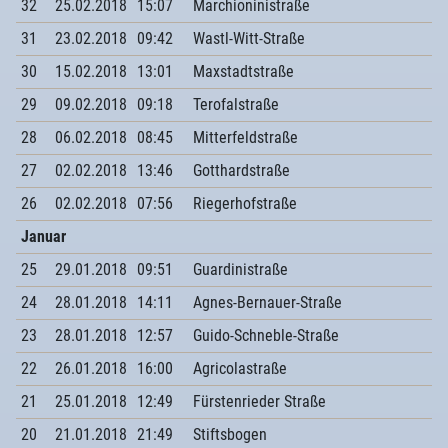
32
25.02.2018
15:07
Marchioninistraße
31
23.02.2018
09:42
Wastl-Witt-Straße
30
15.02.2018
13:01
Maxstadtstraße
29
09.02.2018
09:18
Terofalstraße
28
06.02.2018
08:45
Mitterfeldstraße
27
02.02.2018
13:46
Gotthardstraße
26
02.02.2018
07:56
Riegerhofstraße
Januar
25
29.01.2018
09:51
Guardinistraße
24
28.01.2018
14:11
Agnes-Bernauer-Straße
23
28.01.2018
12:57
Guido-Schneble-Straße
22
26.01.2018
16:00
Agricolastraße
21
25.01.2018
12:49
Fürstenrieder Straße
20
21.01.2018
21:49
Stiftsbogen