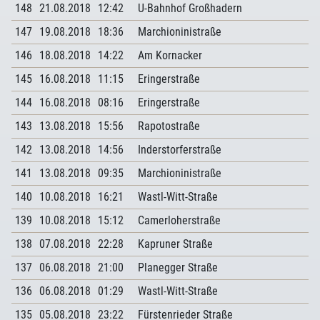
148
21.08.2018
12:42
U-Bahnhof Großhadern
147
19.08.2018
18:36
Marchioninistraße
146
18.08.2018
14:22
Am Kornacker
145
16.08.2018
11:15
Eringerstraße
144
16.08.2018
08:16
Eringerstraße
143
13.08.2018
15:56
Rapotostraße
142
13.08.2018
14:56
Inderstorferstraße
141
13.08.2018
09:35
Marchioninistraße
140
10.08.2018
16:21
Wastl-Witt-Straße
139
10.08.2018
15:12
Camerloherstraße
138
07.08.2018
22:28
Kapruner Straße
137
06.08.2018
21:00
Planegger Straße
136
06.08.2018
01:29
Wastl-Witt-Straße
135
05.08.2018
23:22
Fürstenrieder Straße