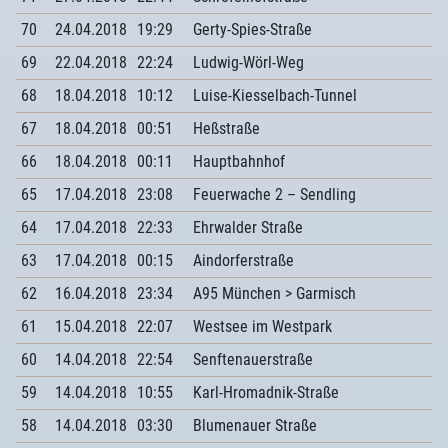
70
24.04.2018
19:29
Gerty-Spies-Straße
69
22.04.2018
22:24
Ludwig-Wörl-Weg
68
18.04.2018
10:12
Luise-Kiesselbach-Tunnel
67
18.04.2018
00:51
Heßstraße
66
18.04.2018
00:11
Hauptbahnhof
65
17.04.2018
23:08
Feuerwache 2 – Sendling
64
17.04.2018
22:33
Ehrwalder Straße
63
17.04.2018
00:15
Aindorferstraße
62
16.04.2018
23:34
A95 München > Garmisch
61
15.04.2018
22:07
Westsee im Westpark
60
14.04.2018
22:54
Senftenauerstraße
59
14.04.2018
10:55
Karl-Hromadnik-Straße
58
14.04.2018
03:30
Blumenauer Straße