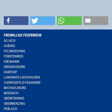
FREIWILLIGE FEUERWEHR
ALLACH
AUBING
FELDMOCHING
FORSTENRIED
FREIMANN
GROSSHADERN
HARTHOF
LANGWIED-LOCHHAUSEN
LUDWIGSFELD-FASANERIE
MICHAELIBURG
MOOSACH
OBERFÖHRING
OBERMENZING
PERLACH