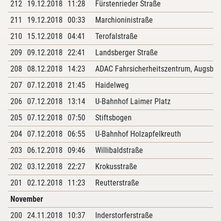
212
19.12.2018
11:28
Fürstenrieder Straße
211
19.12.2018
00:33
Marchioninistraße
210
15.12.2018
04:41
Terofalstraße
209
09.12.2018
22:41
Landsberger Straße
208
08.12.2018
14:23
ADAC Fahrsicherheitszentrum, Augsbur
207
07.12.2018
21:45
Haidelweg
206
07.12.2018
13:14
U-Bahnhof Laimer Platz
205
07.12.2018
07:50
Stiftsbogen
204
07.12.2018
06:55
U-Bahnhof Holzapfelkreuth
203
06.12.2018
09:46
Willibaldstraße
202
03.12.2018
22:27
Krokusstraße
201
02.12.2018
11:23
Reutterstraße
November
200
24.11.2018
10:37
Inderstorferstraße