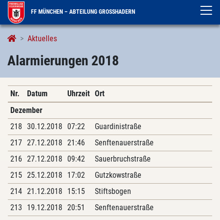
FF MÜNCHEN – ABTEILUNG GROSSHADERN
Alarmierungen
Aktuelles
Alarmierungen 2018
Nr.
Datum
Uhrzeit
Ort
Dezember
218
30.12.2018
07:22
Guardinistraße
217
27.12.2018
21:46
Senftenauerstraße
216
27.12.2018
09:42
Sauerbruchstraße
215
25.12.2018
17:02
Gutzkowstraße
214
21.12.2018
15:15
Stiftsbogen
213
19.12.2018
20:51
Senftenauerstraße