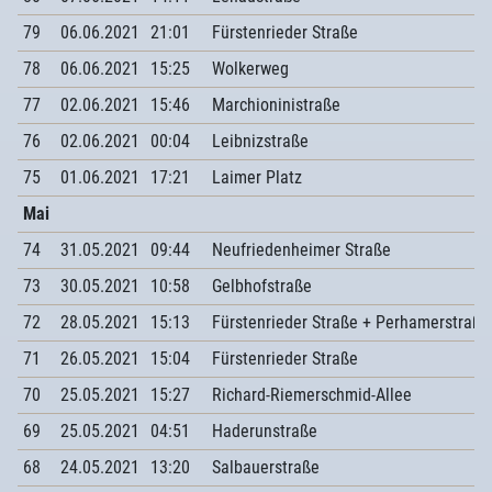
79
06.06.2021
21:01
Fürstenrieder Straße
78
06.06.2021
15:25
Wolkerweg
77
02.06.2021
15:46
Marchioninistraße
76
02.06.2021
00:04
Leibnizstraße
75
01.06.2021
17:21
Laimer Platz
Mai
74
31.05.2021
09:44
Neufriedenheimer Straße
73
30.05.2021
10:58
Gelbhofstraße
72
28.05.2021
15:13
Fürstenrieder Straße + Perhamerstraße
71
26.05.2021
15:04
Fürstenrieder Straße
70
25.05.2021
15:27
Richard-Riemerschmid-Allee
69
25.05.2021
04:51
Haderunstraße
68
24.05.2021
13:20
Salbauerstraße