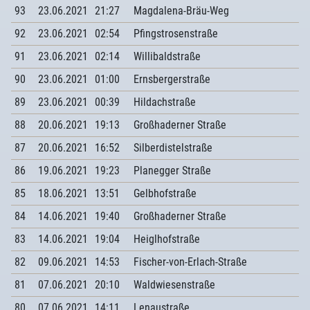
93
23.06.2021
21:27
Magdalena-Bräu-Weg
92
23.06.2021
02:54
Pfingstrosenstraße
91
23.06.2021
02:14
Willibaldstraße
90
23.06.2021
01:00
Ernsbergerstraße
89
23.06.2021
00:39
Hildachstraße
88
20.06.2021
19:13
Großhaderner Straße
87
20.06.2021
16:52
Silberdistelstraße
86
19.06.2021
19:23
Planegger Straße
85
18.06.2021
13:51
Gelbhofstraße
84
14.06.2021
19:40
Großhaderner Straße
83
14.06.2021
19:04
Heiglhofstraße
82
09.06.2021
14:53
Fischer-von-Erlach-Straße
81
07.06.2021
20:10
Waldwiesenstraße
80
07.06.2021
14:11
Lenaustraße