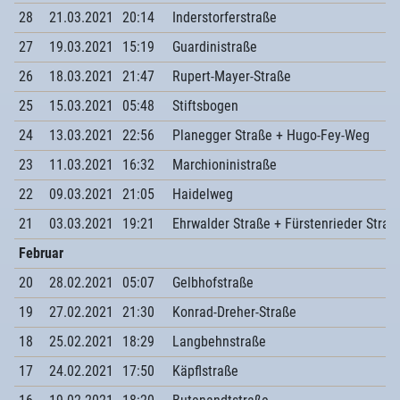
28
21.03.2021
20:14
Inderstorferstraße
27
19.03.2021
15:19
Guardinistraße
26
18.03.2021
21:47
Rupert-Mayer-Straße
25
15.03.2021
05:48
Stiftsbogen
24
13.03.2021
22:56
Planegger Straße + Hugo-Fey-Weg
23
11.03.2021
16:32
Marchioninistraße
22
09.03.2021
21:05
Haidelweg
21
03.03.2021
19:21
Ehrwalder Straße + Fürstenrieder Straß
Februar
20
28.02.2021
05:07
Gelbhofstraße
19
27.02.2021
21:30
Konrad-Dreher-Straße
18
25.02.2021
18:29
Langbehnstraße
17
24.02.2021
17:50
Käpflstraße