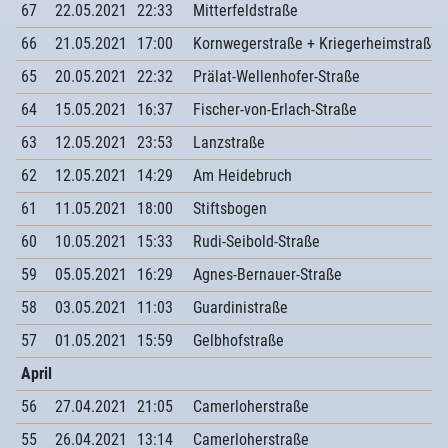
67
22.05.2021
22:33
Mitterfeldstraße
66
21.05.2021
17:00
Kornwegerstraße + Kriegerheimstraße 
65
20.05.2021
22:32
Prälat-Wellenhofer-Straße
64
15.05.2021
16:37
Fischer-von-Erlach-Straße
63
12.05.2021
23:53
Lanzstraße
62
12.05.2021
14:29
Am Heidebruch
61
11.05.2021
18:00
Stiftsbogen
60
10.05.2021
15:33
Rudi-Seibold-Straße
59
05.05.2021
16:29
Agnes-Bernauer-Straße
58
03.05.2021
11:03
Guardinistraße
57
01.05.2021
15:59
Gelbhofstraße
April
56
27.04.2021
21:05
Camerloherstraße
55
26.04.2021
13:14
Camerloherstraße