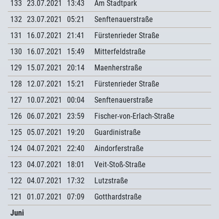
133
23.07.2021
13:43
Am Stadtpark
132
23.07.2021
05:21
Senftenauerstraße
131
16.07.2021
21:41
Fürstenrieder Straße
130
16.07.2021
15:49
Mitterfeldstraße
129
15.07.2021
20:14
Maenherstraße
128
12.07.2021
15:21
Fürstenrieder Straße
127
10.07.2021
00:04
Senftenauerstraße
126
06.07.2021
23:59
Fischer-von-Erlach-Straße
125
05.07.2021
19:20
Guardinistraße
124
04.07.2021
22:40
Aindorferstraße
123
04.07.2021
18:01
Veit-Stoß-Straße
122
04.07.2021
17:32
Lutzstraße
121
01.07.2021
07:09
Gotthardstraße
Juni