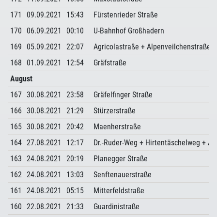
171
09.09.2021
15:43
Fürstenrieder Straße
170
06.09.2021
00:10
U-Bahnhof Großhadern
169
05.09.2021
22:07
Agricolastraße + Alpenveilchenstraße 
168
01.09.2021
12:54
Gräfstraße
August
167
30.08.2021
23:58
Gräfelfinger Straße
166
30.08.2021
21:29
Stürzerstraße
165
30.08.2021
20:42
Maenherstraße
164
27.08.2021
12:17
Dr.-Ruder-Weg + Hirtentäschelweg + A
163
24.08.2021
20:19
Planegger Straße
162
24.08.2021
13:03
Senftenauerstraße
161
24.08.2021
05:15
Mitterfeldstraße
160
22.08.2021
21:33
Guardinistraße