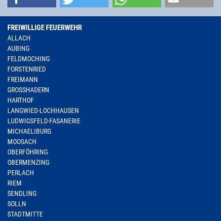
FREIWILLIGE FEUERWEHR
ALLACH
AUBING
FELDMOCHING
FORSTENRIED
FREIMANN
GROSSHADERN
HARTHOF
LANGWIED-LOCHHAUSEN
LUDWIGSFELD-FASANERIE
MICHAELIBURG
MOOSACH
OBERFÖHRING
OBERMENZING
PERLACH
RIEM
SENDLING
SOLLN
STADTMITTE