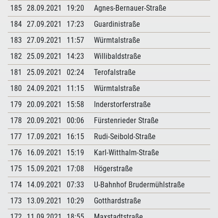
185
28.09.2021
19:20
Agnes-Bernauer-Straße
184
27.09.2021
17:23
Guardinistraße
183
27.09.2021
11:57
Würmtalstraße
182
25.09.2021
14:23
Willibaldstraße
181
25.09.2021
02:24
Terofalstraße
180
24.09.2021
11:15
Würmtalstraße
179
20.09.2021
15:58
Inderstorferstraße
178
20.09.2021
00:06
Fürstenrieder Straße
177
17.09.2021
16:15
Rudi-Seibold-Straße
176
16.09.2021
15:19
Karl-Witthalm-Straße
175
15.09.2021
17:08
Högerstraße
174
14.09.2021
07:33
U-Bahnhof Brudermühlstraße
173
13.09.2021
10:29
Gotthardstraße
172
11.09.2021
18:55
Maxstadtstraße