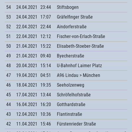
54
24.04.2021
23:44
Stiftsbogen
53
24.04.2021
17:07
Gräfelfinger Straße
52
22.04.2021
22:44
Aindorferstraße
51
22.04.2021
12:12
Fischer-von-Erlach-Straße
50
21.04.2021
15:22
Elisabeth-Stoeber-Straße
49
21.04.2021
09:40
Byecherstraße
48
20.04.2021
15:14
U-Bahnhof Laimer Platz
47
19.04.2021
04:51
A96 Lindau > München
46
18.04.2021
19:35
Seeholzenweg
45
17.04.2021
13:44
Schröfelhofstraße
44
16.04.2021
16:20
Gotthardstraße
43
12.04.2021
10:36
Flantinstraße
42
11.04.2021
15:46
Fürstenrieder Straße