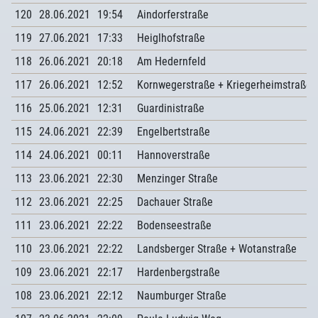
120
28.06.2021
19:54
Aindorferstraße
119
27.06.2021
17:33
Heiglhofstraße
118
26.06.2021
20:18
Am Hedernfeld
117
26.06.2021
12:52
Kornwegerstraße + Kriegerheimstraße 
116
25.06.2021
12:31
Guardinistraße
115
24.06.2021
22:39
Engelbertstraße
114
24.06.2021
00:11
Hannoverstraße
113
23.06.2021
22:30
Menzinger Straße
112
23.06.2021
22:25
Dachauer Straße
111
23.06.2021
22:22
Bodenseestraße
110
23.06.2021
22:22
Landsberger Straße + Wotanstraße
109
23.06.2021
22:17
Hardenbergstraße
108
23.06.2021
22:12
Naumburger Straße