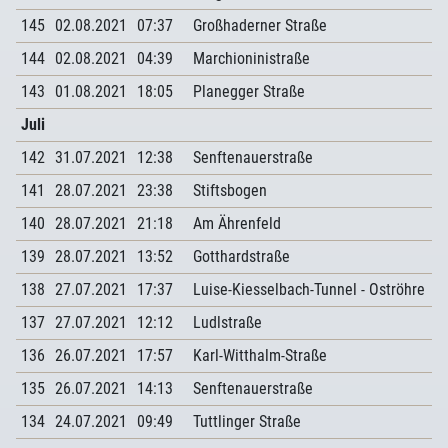
145
02.08.2021
07:37
Großhaderner Straße
144
02.08.2021
04:39
Marchioninistraße
143
01.08.2021
18:05
Planegger Straße
Juli
142
31.07.2021
12:38
Senftenauerstraße
141
28.07.2021
23:38
Stiftsbogen
140
28.07.2021
21:18
Am Ährenfeld
139
28.07.2021
13:52
Gotthardstraße
138
27.07.2021
17:37
Luise-Kiesselbach-Tunnel - Oströhre
137
27.07.2021
12:12
Ludlstraße
136
26.07.2021
17:57
Karl-Witthalm-Straße
135
26.07.2021
14:13
Senftenauerstraße
134
24.07.2021
09:49
Tuttlinger Straße