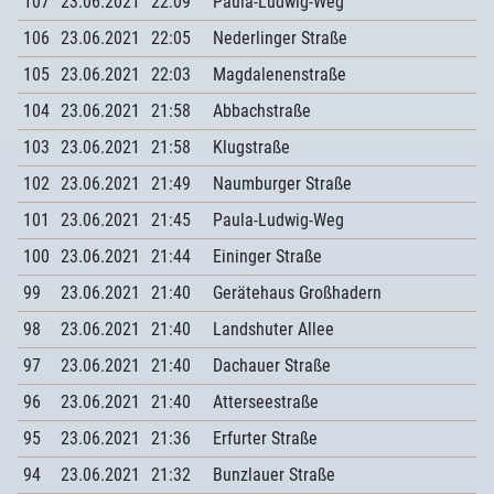
107
23.06.2021
22:09
Paula-Ludwig-Weg
106
23.06.2021
22:05
Nederlinger Straße
105
23.06.2021
22:03
Magdalenenstraße
104
23.06.2021
21:58
Abbachstraße
103
23.06.2021
21:58
Klugstraße
102
23.06.2021
21:49
Naumburger Straße
101
23.06.2021
21:45
Paula-Ludwig-Weg
100
23.06.2021
21:44
Eininger Straße
99
23.06.2021
21:40
Gerätehaus Großhadern
98
23.06.2021
21:40
Landshuter Allee
97
23.06.2021
21:40
Dachauer Straße
96
23.06.2021
21:40
Atterseestraße
95
23.06.2021
21:36
Erfurter Straße
94
23.06.2021
21:32
Bunzlauer Straße