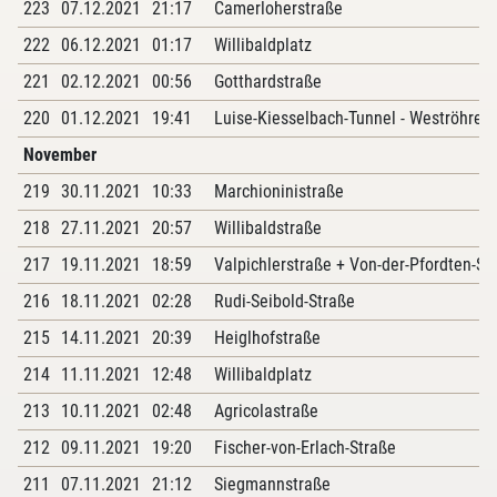
223
07.12.2021
21:17
Camerloherstraße
222
06.12.2021
01:17
Willibaldplatz
221
02.12.2021
00:56
Gotthardstraße
220
01.12.2021
19:41
Luise-Kiesselbach-Tunnel - Weströhre
November
219
30.11.2021
10:33
Marchioninistraße
218
27.11.2021
20:57
Willibaldstraße
217
19.11.2021
18:59
Valpichlerstraße + Von-der-Pfordten-St
216
18.11.2021
02:28
Rudi-Seibold-Straße
215
14.11.2021
20:39
Heiglhofstraße
214
11.11.2021
12:48
Willibaldplatz
213
10.11.2021
02:48
Agricolastraße
212
09.11.2021
19:20
Fischer-von-Erlach-Straße
211
07.11.2021
21:12
Siegmannstraße