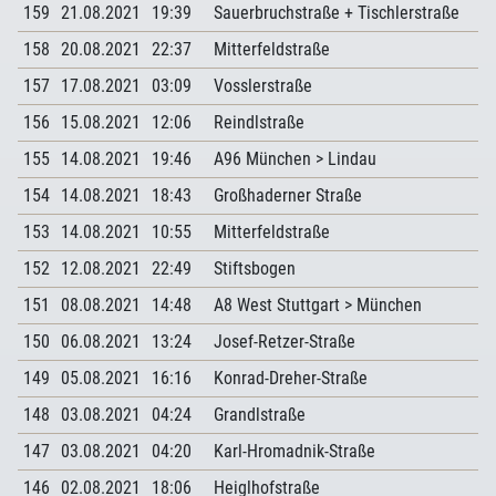
159
21.08.2021
19:39
Sauerbruchstraße + Tischlerstraße
158
20.08.2021
22:37
Mitterfeldstraße
157
17.08.2021
03:09
Vosslerstraße
156
15.08.2021
12:06
Reindlstraße
155
14.08.2021
19:46
A96 München > Lindau
154
14.08.2021
18:43
Großhaderner Straße
153
14.08.2021
10:55
Mitterfeldstraße
152
12.08.2021
22:49
Stiftsbogen
151
08.08.2021
14:48
A8 West Stuttgart > München
150
06.08.2021
13:24
Josef-Retzer-Straße
149
05.08.2021
16:16
Konrad-Dreher-Straße
148
03.08.2021
04:24
Grandlstraße
147
03.08.2021
04:20
Karl-Hromadnik-Straße
146
02.08.2021
18:06
Heiglhofstraße