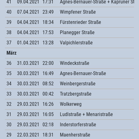
41
09.04.2021
17:31
Agnes-Bernauer-Straße + Kapruner Str
40
07.04.2021
23:49
Wimpfener Straße
39
04.04.2021
18:34
Fürstenrieder Straße
38
04.04.2021
17:53
Planegger Straße
37
01.04.2021
13:28
Valpichlerstraße
März
36
31.03.2021
22:00
Windeckstraße
35
30.03.2021
16:49
Agnes-Bernauer-Straße
34
30.03.2021
08:52
Weinbergerstraße
33
30.03.2021
00:42
Tratzbergstraße
32
29.03.2021
16:26
Wolkerweg
31
29.03.2021
16:05
Ludlstraße + Menaristraße
30
29.03.2021
02:18
Inderstorferstraße
29
22.03.2021
18:31
Maenherstraße