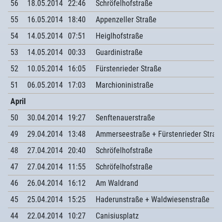
56
18.05.2014
22:46
Schröfelhofstraße
55
16.05.2014
18:40
Appenzeller Straße
54
14.05.2014
07:51
Heiglhofstraße
53
14.05.2014
00:33
Guardinistraße
52
10.05.2014
16:05
Fürstenrieder Straße
51
06.05.2014
17:03
Marchioninistraße
April
50
30.04.2014
19:27
Senftenauerstraße
49
29.04.2014
13:48
Ammerseestraße + Fürstenrieder Straß
48
27.04.2014
20:40
Schröfelhofstraße
47
27.04.2014
11:55
Schröfelhofstraße
46
26.04.2014
16:12
Am Waldrand
45
25.04.2014
15:25
Haderunstraße + Waldwiesenstraße
44
22.04.2014
10:27
Canisiusplatz