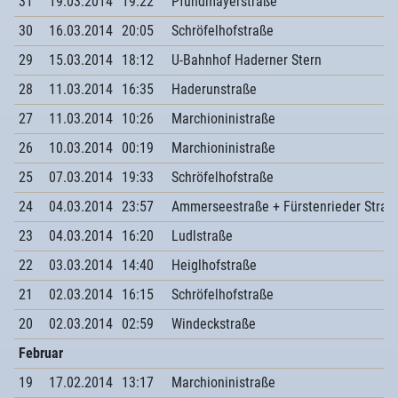
31
19.03.2014
19:22
Pfundmayerstraße
30
16.03.2014
20:05
Schröfelhofstraße
29
15.03.2014
18:12
U-Bahnhof Haderner Stern
28
11.03.2014
16:35
Haderunstraße
27
11.03.2014
10:26
Marchioninistraße
26
10.03.2014
00:19
Marchioninistraße
25
07.03.2014
19:33
Schröfelhofstraße
24
04.03.2014
23:57
Ammerseestraße + Fürstenrieder Straß
23
04.03.2014
16:20
Ludlstraße
22
03.03.2014
14:40
Heiglhofstraße
21
02.03.2014
16:15
Schröfelhofstraße
20
02.03.2014
02:59
Windeckstraße
Februar
19
17.02.2014
13:17
Marchioninistraße