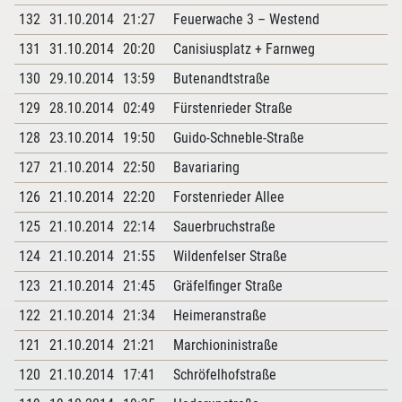
132
31.10.2014
21:27
Feuerwache 3 – Westend
131
31.10.2014
20:20
Canisiusplatz + Farnweg
130
29.10.2014
13:59
Butenandtstraße
129
28.10.2014
02:49
Fürstenrieder Straße
128
23.10.2014
19:50
Guido-Schneble-Straße
127
21.10.2014
22:50
Bavariaring
126
21.10.2014
22:20
Forstenrieder Allee
125
21.10.2014
22:14
Sauerbruchstraße
124
21.10.2014
21:55
Wildenfelser Straße
123
21.10.2014
21:45
Gräfelfinger Straße
122
21.10.2014
21:34
Heimeranstraße
121
21.10.2014
21:21
Marchioninistraße
120
21.10.2014
17:41
Schröfelhofstraße