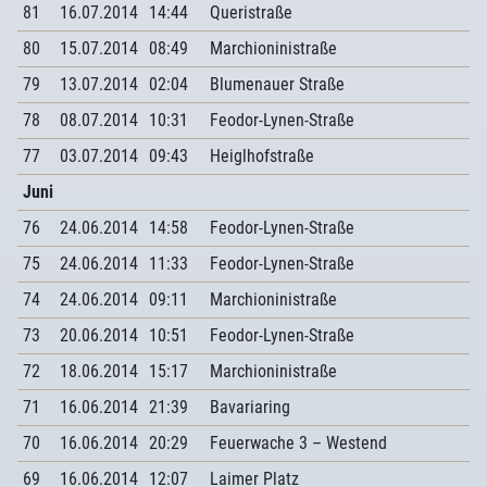
81
16.07.2014
14:44
Queristraße
80
15.07.2014
08:49
Marchioninistraße
79
13.07.2014
02:04
Blumenauer Straße
78
08.07.2014
10:31
Feodor-Lynen-Straße
77
03.07.2014
09:43
Heiglhofstraße
Juni
76
24.06.2014
14:58
Feodor-Lynen-Straße
75
24.06.2014
11:33
Feodor-Lynen-Straße
74
24.06.2014
09:11
Marchioninistraße
73
20.06.2014
10:51
Feodor-Lynen-Straße
72
18.06.2014
15:17
Marchioninistraße
71
16.06.2014
21:39
Bavariaring
70
16.06.2014
20:29
Feuerwache 3 – Westend
69
16.06.2014
12:07
Laimer Platz