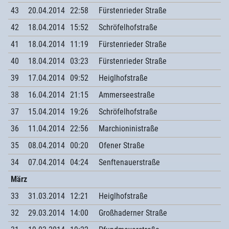
43
20.04.2014
22:58
Fürstenrieder Straße
42
18.04.2014
15:52
Schröfelhofstraße
41
18.04.2014
11:19
Fürstenrieder Straße
40
18.04.2014
03:23
Fürstenrieder Straße
39
17.04.2014
09:52
Heiglhofstraße
38
16.04.2014
21:15
Ammerseestraße
37
15.04.2014
19:26
Schröfelhofstraße
36
11.04.2014
22:56
Marchioninistraße
35
08.04.2014
00:20
Ofener Straße
34
07.04.2014
04:24
Senftenauerstraße
März
33
31.03.2014
12:21
Heiglhofstraße
32
29.03.2014
14:00
Großhaderner Straße