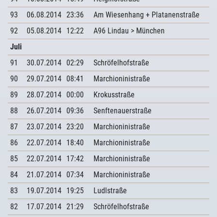
93
06.08.2014
23:36
Am Wiesenhang + Platanenstraße
92
05.08.2014
12:22
A96 Lindau > München
Juli
91
30.07.2014
02:29
Schröfelhofstraße
90
29.07.2014
08:41
Marchioninistraße
89
28.07.2014
00:00
Krokusstraße
88
26.07.2014
09:36
Senftenauerstraße
87
23.07.2014
23:20
Marchioninistraße
86
22.07.2014
18:40
Marchioninistraße
85
22.07.2014
17:42
Marchioninistraße
84
21.07.2014
07:34
Marchioninistraße
83
19.07.2014
19:25
Ludlstraße
82
17.07.2014
21:29
Schröfelhofstraße