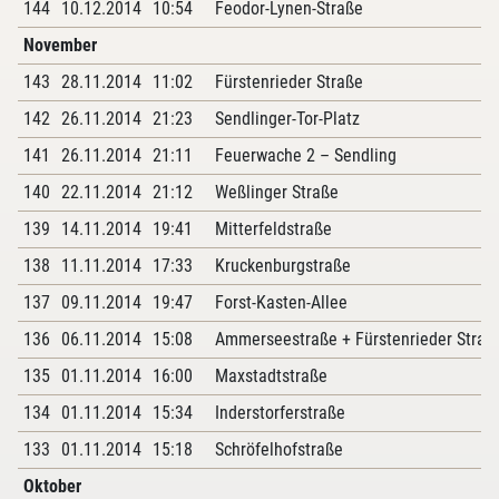
144
10.12.2014
10:54
Feodor-Lynen-Straße
November
143
28.11.2014
11:02
Fürstenrieder Straße
142
26.11.2014
21:23
Sendlinger-Tor-Platz
141
26.11.2014
21:11
Feuerwache 2 – Sendling
140
22.11.2014
21:12
Weßlinger Straße
139
14.11.2014
19:41
Mitterfeldstraße
138
11.11.2014
17:33
Kruckenburgstraße
137
09.11.2014
19:47
Forst-Kasten-Allee
136
06.11.2014
15:08
Ammerseestraße + Fürstenrieder Straß
135
01.11.2014
16:00
Maxstadtstraße
134
01.11.2014
15:34
Inderstorferstraße
133
01.11.2014
15:18
Schröfelhofstraße
Oktober