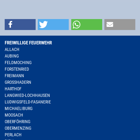
FREIWILLIGE FEUERWEHR
ALLACH
AUBING
FELDMOCHING
FORSTENRIED
FREIMANN
GROSSHADERN
HARTHOF
LANGWIED-LOCHHAUSEN
LUDWIGSFELD-FASANERIE
MICHAELIBURG
MOOSACH
OBERFÖHRING
OBERMENZING
PERLACH